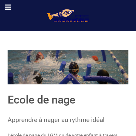
Ecole de nage
Apprendre à nager au rythme idéal
L’école de nage du LGM guide votre enfant à travers